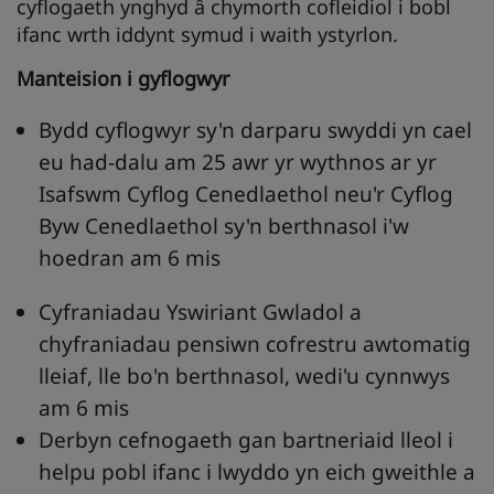
cyflogaeth ynghyd â chymorth cofleidiol i bobl
ifanc wrth iddynt symud i waith ystyrlon.
Manteision i gyflogwyr
Bydd cyflogwyr sy'n darparu swyddi yn cael
eu had-dalu am 25 awr yr wythnos ar yr
Isafswm Cyflog Cenedlaethol neu'r Cyflog
Byw Cenedlaethol sy'n berthnasol i'w
hoedran am 6 mis
Cyfraniadau Yswiriant Gwladol a
chyfraniadau pensiwn cofrestru awtomatig
lleiaf, lle bo'n berthnasol, wedi'u cynnwys
am 6 mis
Derbyn cefnogaeth gan bartneriaid lleol i
helpu pobl ifanc i lwyddo yn eich gweithle a