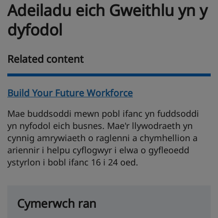
Adeiladu eich Gweithlu yn y
dyfodol
Related content
Build Your Future Workforce
Mae buddsoddi mewn pobl ifanc yn fuddsoddi
yn nyfodol eich busnes. Mae'r llywodraeth yn
cynnig amrywiaeth o raglenni a chymhellion a
ariennir i helpu cyflogwyr i elwa o gyfleoedd
ystyrlon i bobl ifanc 16 i 24 oed.
Cymerwch ran