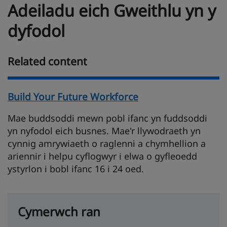
Adeiladu eich Gweithlu yn y
dyfodol
Related content
Build Your Future Workforce
Mae buddsoddi mewn pobl ifanc yn fuddsoddi
yn nyfodol eich busnes. Mae'r llywodraeth yn
cynnig amrywiaeth o raglenni a chymhellion a
ariennir i helpu cyflogwyr i elwa o gyfleoedd
ystyrlon i bobl ifanc 16 i 24 oed.
Cymerwch ran