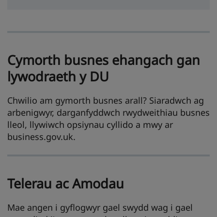
Cymorth busnes ehangach gan
lywodraeth y DU
Chwilio am gymorth busnes arall? Siaradwch ag
arbenigwyr, darganfyddwch rwydweithiau busnes
lleol, llywiwch opsiynau cyllido a mwy ar
business.gov.uk.
Telerau ac Amodau
Mae angen i gyflogwyr gael swydd wag i gael