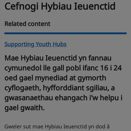
Cefnogi Hybiau Ieuenctid
Related content
Supporting Youth Hubs
Mae Hybiau Ieuenctid yn fannau
cymunedol lle gall pobl ifanc 16 i 24
oed gael mynediad at gymorth
cyflogaeth, hyfforddiant sgiliau, a
gwasanaethau ehangach i'w helpu i
gael gwaith.
Gweler sut mae Hybiau Ieuenctid yn dod â