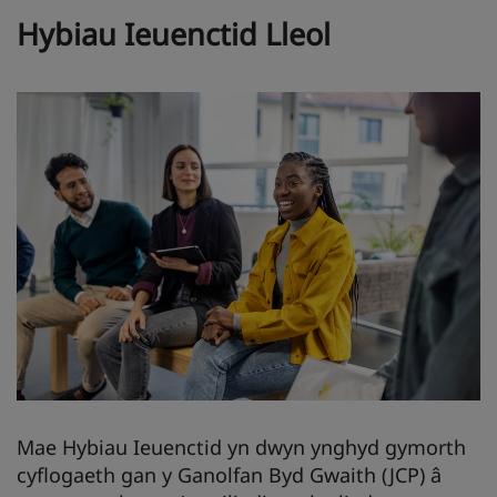
Hybiau Ieuenctid Lleol
Mae Hybiau Ieuenctid yn dwyn ynghyd gymorth
cyflogaeth gan y Ganolfan Byd Gwaith (JCP) â